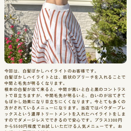
今回は、白髪ぼかしハイライトのお客様です。
白髪ぼかしハイライトとは、筋状のブリーチを入れることで
中間と毛先が明るくなります。
根本の白髪が出て来ると、中間が黒いと白と黒のコントラス
トで目立ちますが、中間毛先が明るいと、白いのが出てきて
もぼかし効果になり目立ちにくくなります。今とても多くの
方がされているメニューになります。当店ではパウダープレ
ックスという濃厚トリートメントを入れたハイライトをしま
すのでダメージレスでできるので安心です。プラス3300円
から5500円程度でお試しいただける人気メニューです。お