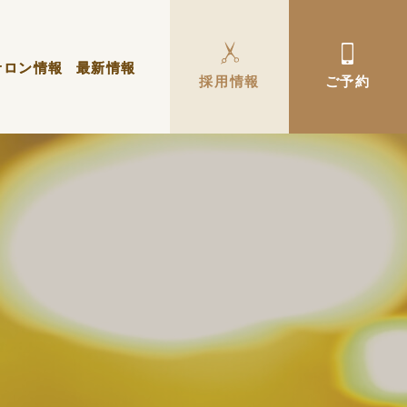
サロン情報
サロン情報
最新情報
最新情報
採用情報
採用情報
ご予約
ご予約