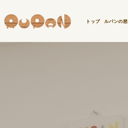
トップ
トップ
ルパンの想
ルパンの想