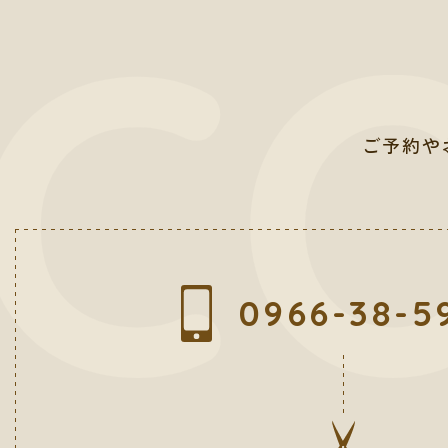
ご予約や
0966-38-5