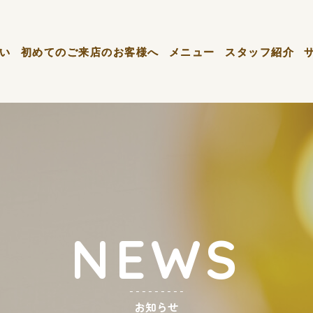
い
い
初めてのご来店のお客様へ
初めてのご来店のお客様へ
メニュー
メニュー
スタッフ紹介
スタッフ紹介
NEWS
お知らせ